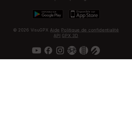
© 2026 VisuGPX
Aide
Politique de confidentialité
API
GPX 3D