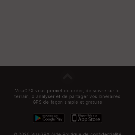
VisuGPX vous permet de créer, de suivre sur le
terrain, d'analyser et de partager vos itinéraires
GPS de façon simple et gratuite
© 2026 VisuGPX
Aide
Politique de confidentialité