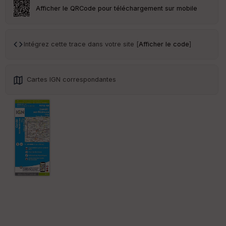
ar
Afficher le QRCode pour téléchargement sur mobile
en
ce
Intégrez cette trace dans votre site [
Afficher le code
]
Po
int
illé
s
Cartes IGN correspondantes
S
e
n
s
St
re
et
Vi
e
w