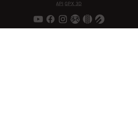
API
GPX 3D