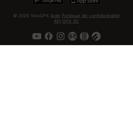
© 2026 VisuGPX
Aide
Politique de confidentialité
API
GPX 3D