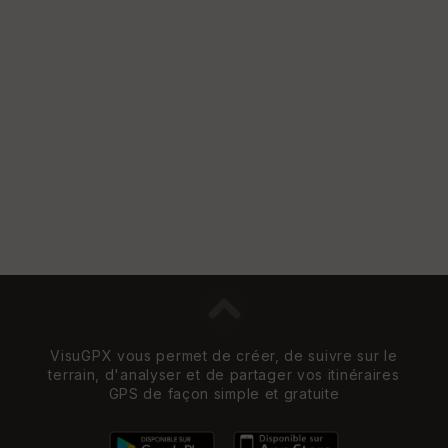
VisuGPX vous permet de créer, de suivre sur le
terrain, d'analyser et de partager vos itinéraires
GPS de façon simple et gratuite