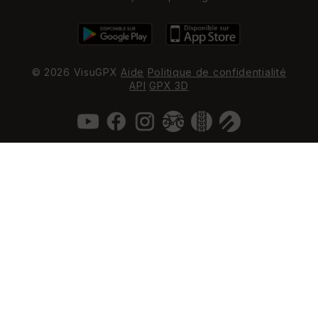
© 2026 VisuGPX
Aide
Politique de confidentialité
API
GPX 3D