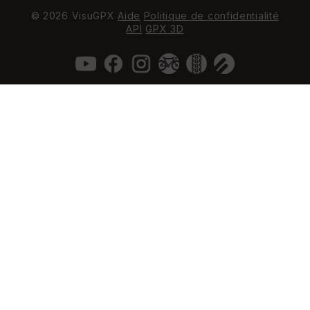
© 2026 VisuGPX
Aide
Politique de confidentialité
API
GPX 3D