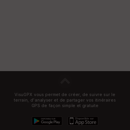
VisuGPX vous permet de créer, de suivre sur le
terrain, d'analyser et de partager vos itinéraires
GPS de façon simple et gratuite