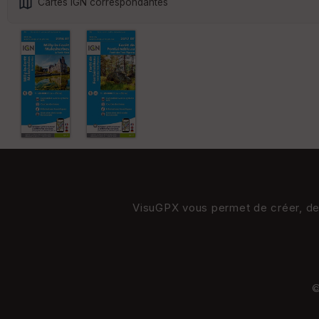
Cartes IGN correspondantes
VisuGPX vous permet de créer, de s
©