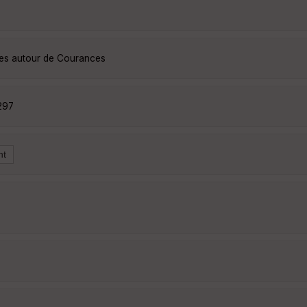
ées autour de Courances
297