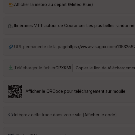
Afficher la météo au départ (Météo Blue)
Itinéraires VTT autour de
Courances
·
Les plus belles randonn
URL permanente de la page
https://www.visugpx.com/1353256
Télécharger le fichier
GPX
KML
Afficher le QRCode pour téléchargement sur mobile
Intégrez cette trace dans votre site [
Afficher le code
]