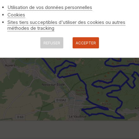
Utilisation de vos données personnelles
Cookies
Sites tiers succeptibles d'utiliser des cookies ou autres
méthodes de tracking
REFUSER
ACCEPTER