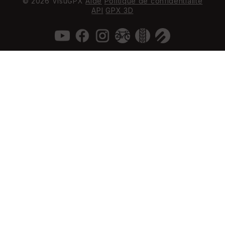
© 2026 VisuGPX
Aide
Politique de confidentialité
API
GPX 3D