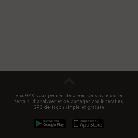
VisuGPX vous permet de créer, de suivre sur le
terrain, d'analyser et de partager vos itinéraires
GPS de façon simple et gratuite