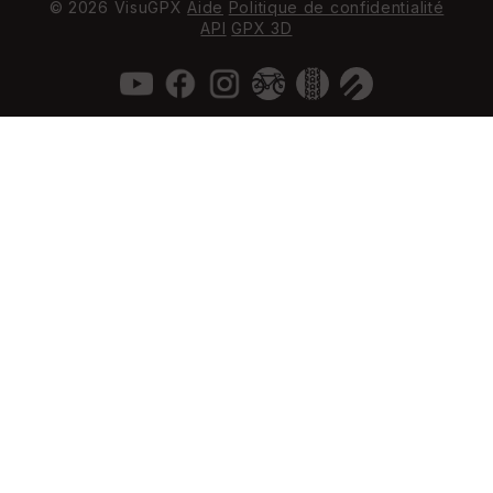
© 2026 VisuGPX
Aide
Politique de confidentialité
API
GPX 3D