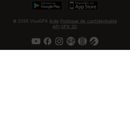
© 2026 VisuGPX
Aide
Politique de confidentialité
API
GPX 3D