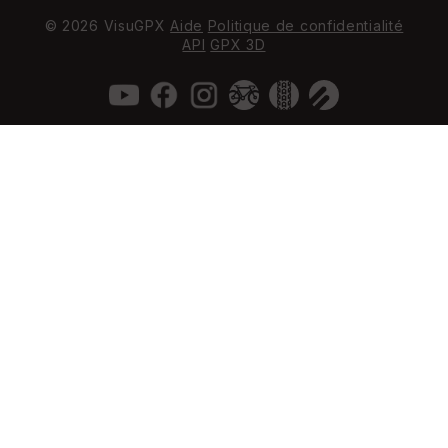
© 2026 VisuGPX
Aide
Politique de confidentialité
API
GPX 3D