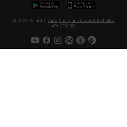
© 2026 VisuGPX
Aide
Politique de confidentialité
API
GPX 3D