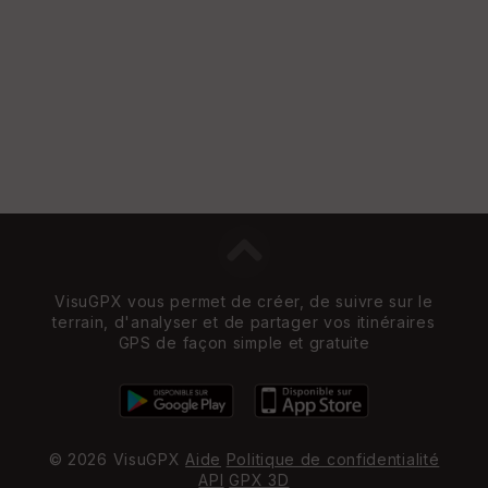
e
w
VisuGPX vous permet de créer, de suivre sur le
terrain, d'analyser et de partager vos itinéraires
GPS de façon simple et gratuite
© 2026 VisuGPX
Aide
Politique de confidentialité
API
GPX 3D