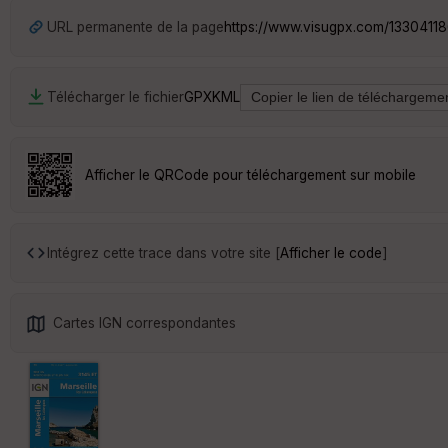
URL permanente de la page
https://www.visugpx.com/1330411
Télécharger le fichier
GPX
KML
Afficher le QRCode pour téléchargement sur mobile
Intégrez cette trace dans votre site [
Afficher le code
]
Cartes IGN correspondantes