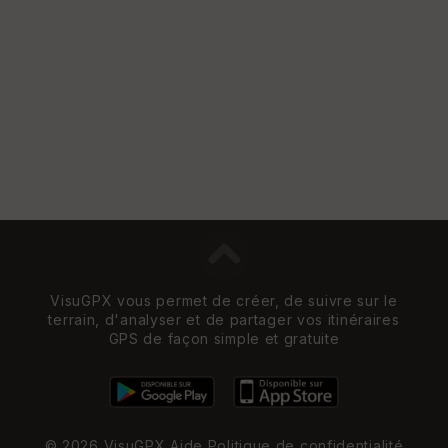
VisuGPX vous permet de créer, de suivre sur le
terrain, d'analyser et de partager vos itinéraires
GPS de façon simple et gratuite
© 2026 VisuGPX
Aide
Politique de confidentialité