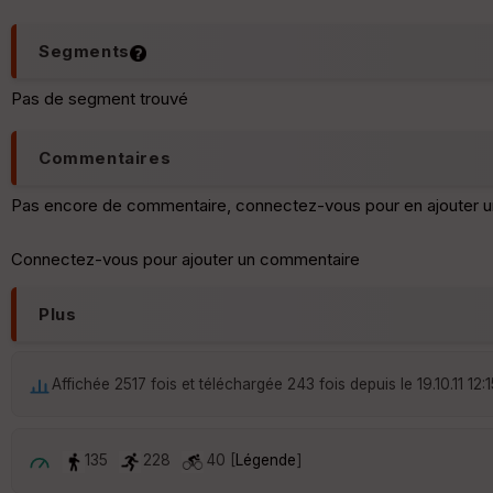
Segments
Pas de segment trouvé
Commentaires
Pas encore de commentaire, connectez-vous pour en ajouter u
Connectez-vous pour ajouter un commentaire
Plus
Affichée 2517 fois et téléchargée 243 fois depuis le 19.10.11 12:1
135
228
40 [
Légende
]