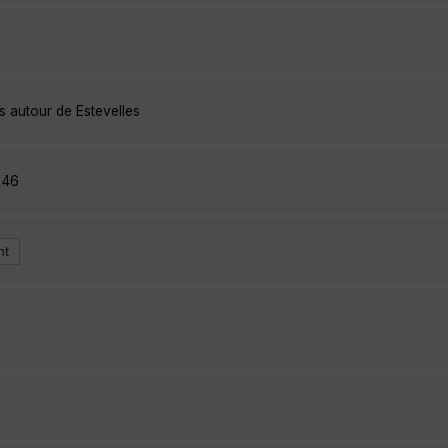
s autour de Estevelles
246