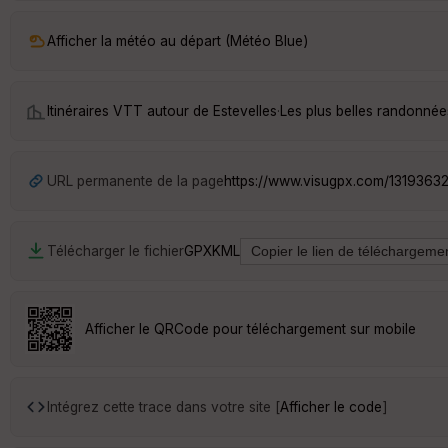
Afficher la météo au départ (Météo Blue)
Itinéraires VTT autour de
Estevelles
·
Les plus belles randonnée
URL permanente de la page
https://www.visugpx.com/1319363
Télécharger le fichier
GPX
KML
Afficher le QRCode pour téléchargement sur mobile
Intégrez cette trace dans votre site [
Afficher le code
]