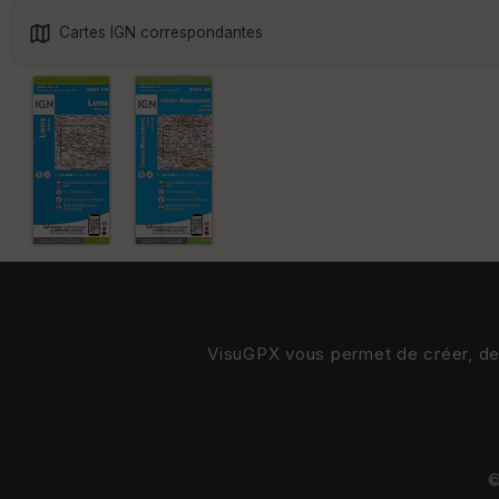
Cartes IGN correspondantes
VisuGPX vous permet de créer, de s
©