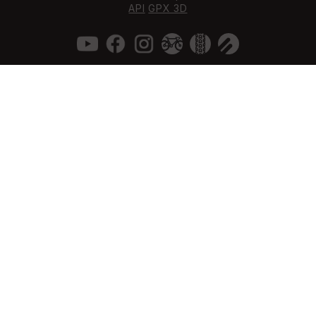
API
GPX 3D