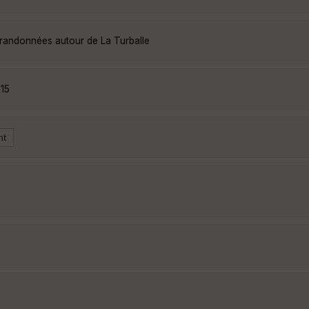
s randonnées autour de La Turballe
15