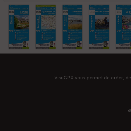
VisuGPX vous permet de créer, de s
©