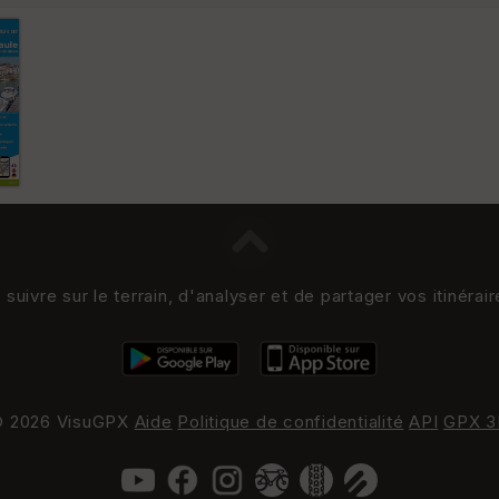
uivre sur le terrain, d'analyser et de partager vos itinérai
 2026 VisuGPX
Aide
Politique de confidentialité
API
GPX 3