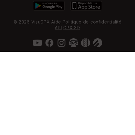
© 2026 VisuGPX
Aide
Politique de confidentialité
API
GPX 3D