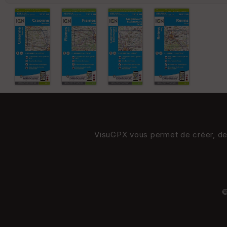
VisuGPX vous permet de créer, de s
©