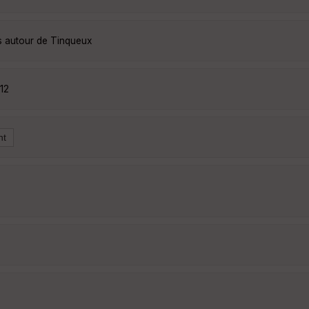
s autour de Tinqueux
12