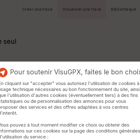
Créer une trace
Visualiser une trace
Bibliothèque
e seul
Pour soutenir VisuGPX, faites le bon choi
En cliquant sur "accepter" vous autorisez l'utilisation de cookies à
usage technique nécessaires au bon fonctionnement du site, ainsi
que l'utilisation d'autres cookies (éventuellement tiers) à des fins
statistiques ou de personnalisation des annonces pour vous
proposer des services et des offres adaptées à vos centres
d'interêt.
Vous pouvez à tout moment modifier ce choix ou obtenir des
informations sur ces cookies sur la page des conditions générale
d'utilisation du service :