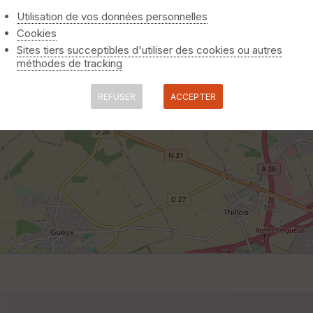
Utilisation de vos données personnelles
Cookies
Sites tiers succeptibles d'utiliser des cookies ou autres
méthodes de tracking
REFUSER
ACCEPTER