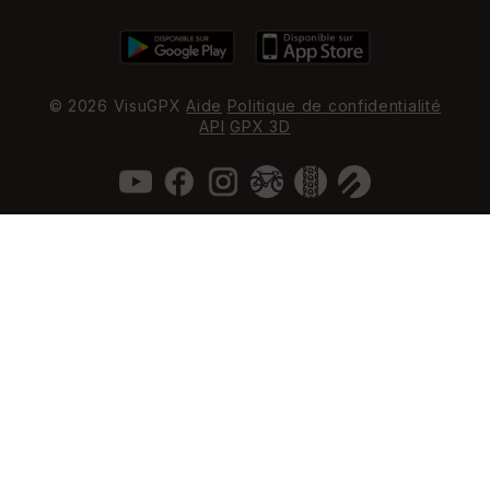
© 2026 VisuGPX
Aide
Politique de confidentialité
API
GPX 3D