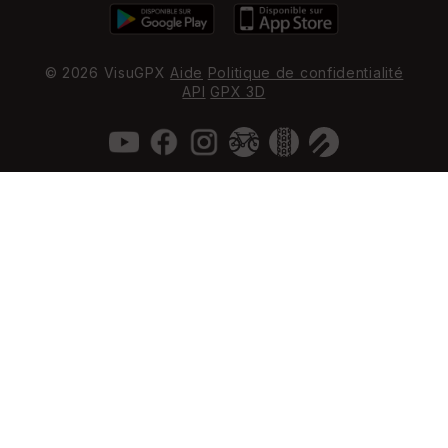
© 2026 VisuGPX
Aide
Politique de confidentialité
API
GPX 3D