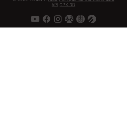
API
GPX 3D