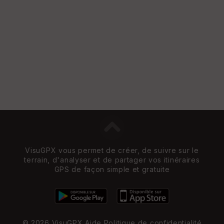
VisuGPX vous permet de créer, de suivre sur le
terrain, d'analyser et de partager vos itinéraires
GPS de façon simple et gratuite
© 2026 VisuGPX
Aide
Politique de confidentialité