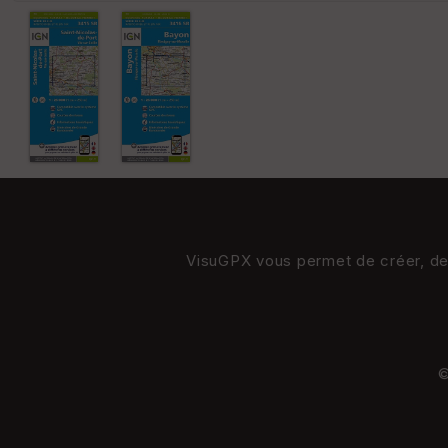
VisuGPX vous permet de créer, de s
©