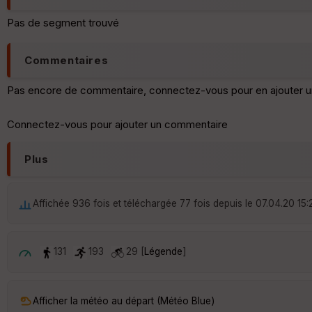
Pas de segment trouvé
Commentaires
Pas encore de commentaire, connectez-vous pour en ajouter u
Connectez-vous pour ajouter un commentaire
Plus
Affichée 936 fois et téléchargée 77 fois depuis le 07.04.20 15:
131
193
29 [
Légende
]
Afficher la météo au départ (Météo Blue)