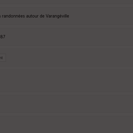
es randonnées autour de Varangéville
587