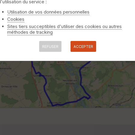
d'utilisation du service :
Utilisation de vos données personnelles
Cookies
Sites tiers succeptibles d'utiliser des cookies ou autres
méthodes de tracking
REFUSER
ACCEPTER