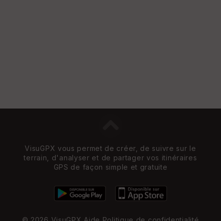
VisuGPX vous permet de créer, de suivre sur le
terrain, d'analyser et de partager vos itinéraires
GPS de façon simple et gratuite
© 2026 VisuGPX
Aide
Politique de confidentialité