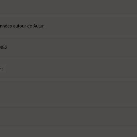
onnées autour de Autun
8482