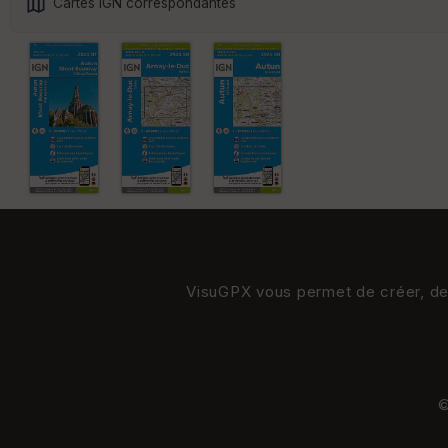
Cartes IGN correspondantes
VisuGPX vous permet de créer, de s
©