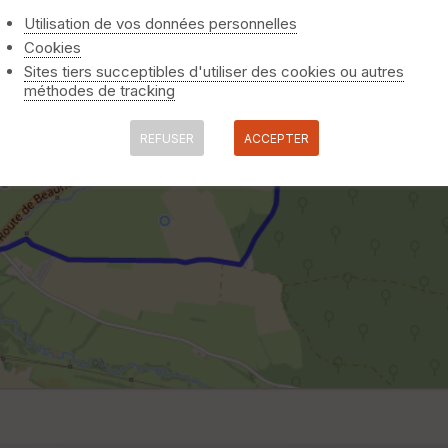
Utilisation de vos données personnelles
Cookies
Sites tiers succeptibles d'utiliser des cookies ou autres
méthodes de tracking
REFUSER
ACCEPTER