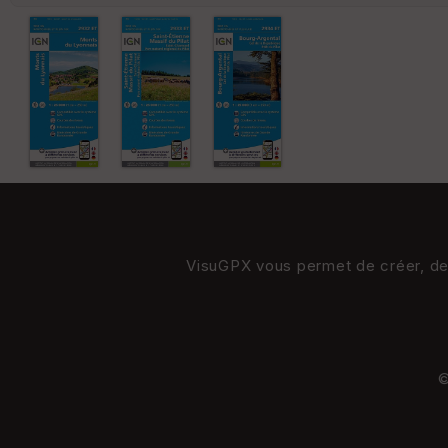
VisuGPX vous permet de créer, de s
©