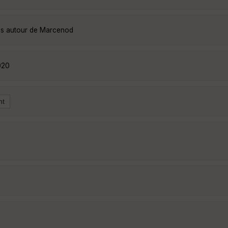
es autour de Marcenod
020