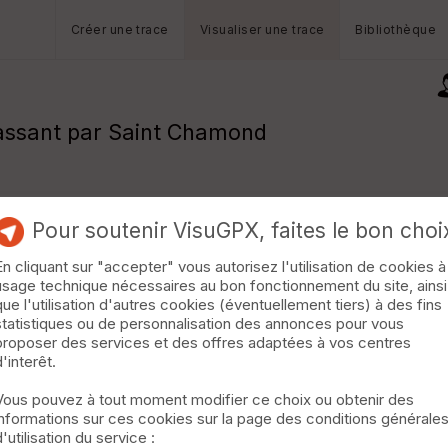
Créer une trace
Visualiser une trace
Bibliothèque
passant par Saint Chamond
Pour soutenir VisuGPX, faites le bon choi
En cliquant sur "accepter" vous autorisez l'utilisation de cookies à
usage technique nécessaires au bon fonctionnement du site, ainsi
que l'utilisation d'autres cookies (éventuellement tiers) à des fins
statistiques ou de personnalisation des annonces pour vous
proposer des services et des offres adaptées à vos centres
d'interêt.
Vous pouvez à tout moment modifier ce choix ou obtenir des
informations sur ces cookies sur la page des conditions générale
d'utilisation du service :