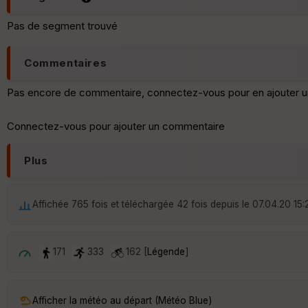
Pas de segment trouvé
Commentaires
Pas encore de commentaire, connectez-vous pour en ajouter u
Connectez-vous pour ajouter un commentaire
Plus
Affichée 765 fois et téléchargée 42 fois depuis le 07.04.20 15:
171
333
162 [
Légende
]
Afficher la météo au départ (Météo Blue)