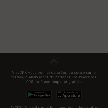
VisuGPX vous permet de créer, de suivre sur le
terrain, d'analyser et de partager vos itinéraires
GPS de façon simple et gratuite
© 2026 VisuGPX
Aide
Politique de confidentialité