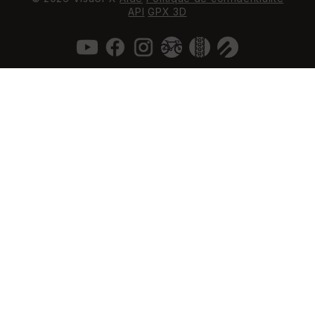
API
GPX 3D