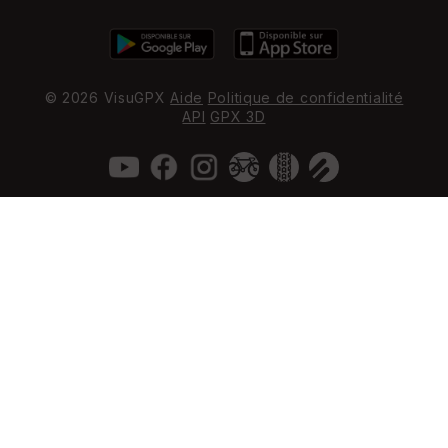
© 2026 VisuGPX
Aide
Politique de confidentialité
API
GPX 3D