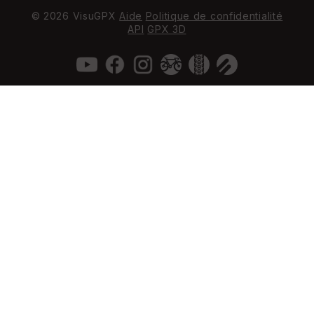
© 2026 VisuGPX
Aide
Politique de confidentialité
API
GPX 3D