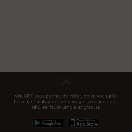
VisuGPX vous permet de créer, de suivre sur le
terrain, d'analyser et de partager vos itinéraires
GPS de façon simple et gratuite