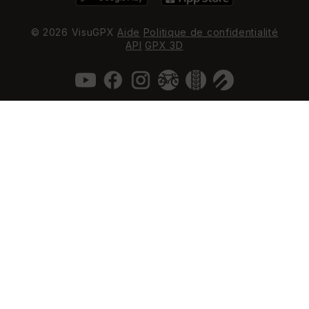
© 2026 VisuGPX
Aide
Politique de confidentialité
API
GPX 3D