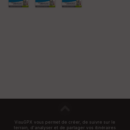
VisuGPX vous permet de créer, de suivre sur le
terrain, d'analyser et de partager vos itinéraires