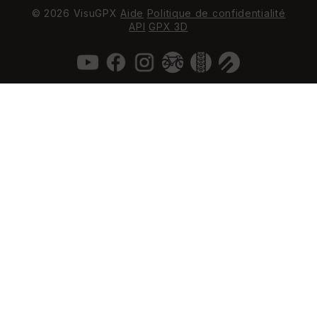
© 2026 VisuGPX
Aide
Politique de confidentialité
API
GPX 3D