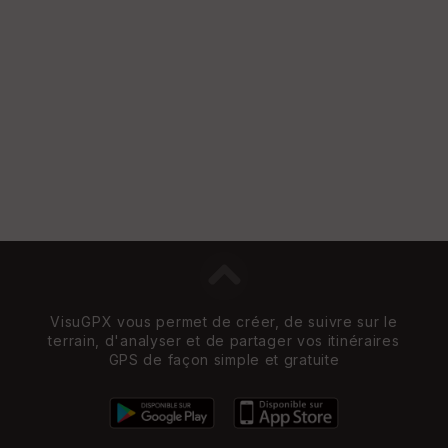
VisuGPX vous permet de créer, de suivre sur le
terrain, d'analyser et de partager vos itinéraires
GPS de façon simple et gratuite