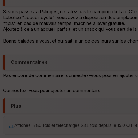
Si vous passez à Palinges, ne ratez pas le camping du Lac: C'es
Labélisé "accueil cyclo", vous avez à disposition des emplaceme
"tipis" en cas de mauvais temps, machine à laver gratuite.
Ajoutez à cela un accueil parfait, et un snack qui vous sert de l
Bonne balades à vous, et qui sait, à un de ces jours sur les che
Commentaires
Pas encore de commentaire, connectez-vous pour en ajouter u
Connectez-vous pour ajouter un commentaire
Plus
Affichée 1780 fois et téléchargée 234 fois depuis le 15.07.21 1