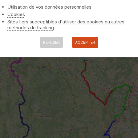
Utilisation de vos données personnelles
Cookies
Sites tiers succeptibles d'utiliser des cookies ou autres
méthodes de tracking
REFUSER
ACCEPTER