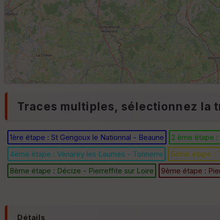
Traces multiples, sélectionnez la t
1ère étape : St Gengoux le Nationnal - Beaune
2 ème étape :
4ème étape : Vénarey les Laumes - Tonnerre
5ème étape : T
8ème étape : Décize - Pierreffite sur Loire
9ème étape : Pier
Détails