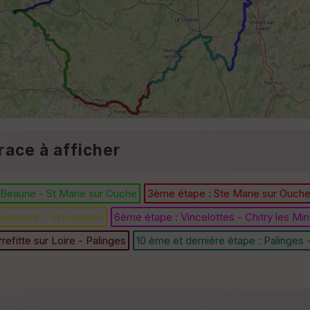
race à afficher
 Beaune - St Marie sur Ouche
3ème étape : Ste Marie sur Ouch
onnerre - Vincelottes
6ème étape : Vincelottes - Chitry les Mi
refitte sur Loire - Palinges
10 ème et dernière étape : Palinges 