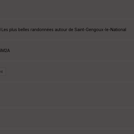
l
·
Les plus belles randonnées autour de Saint-Gengoux-le-National
N6M2A