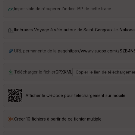
Impossible de récupérer l'indice IBP de cette trace
Itinéraires Voyage à vélo autour de
Saint-Gengoux-le-Nationa
URL permanente de la page
https://www.visugpx.com/zSZB4
Télécharger le fichier
GPX
KML
Afficher le QRCode pour téléchargement sur mobile
Créer 10 fichiers à partir de ce fichier multiple