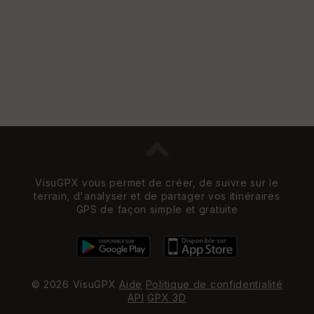
w
VisuGPX vous permet de créer, de suivre sur le
terrain, d'analyser et de partager vos itinéraires
GPS de façon simple et gratuite
© 2026 VisuGPX
Aide
Politique de confidentialité
API
GPX 3D