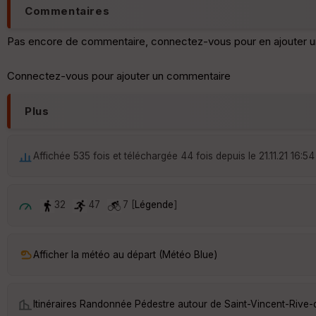
Commentaires
Pas encore de commentaire, connectez-vous pour en ajouter u
Connectez-vous pour ajouter un commentaire
Plus
Affichée 535 fois et téléchargée 44 fois depuis le 21.11.21 16:54
32
47
7 [
Légende
]
Afficher la météo au départ (Météo Blue)
Itinéraires Randonnée Pédestre autour de
Saint-Vincent-Rive-