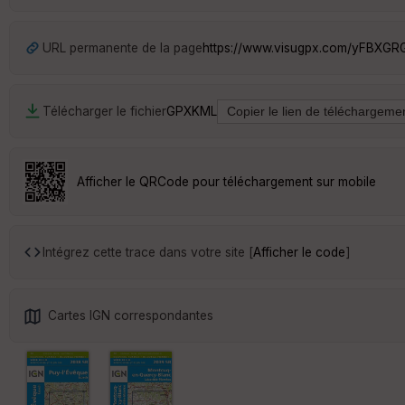
URL permanente de la page
https://www.visugpx.com/yFBXGR
Télécharger le fichier
GPX
KML
Afficher le QRCode pour téléchargement sur mobile
Intégrez cette trace dans votre site [
Afficher le code
]
Cartes IGN correspondantes