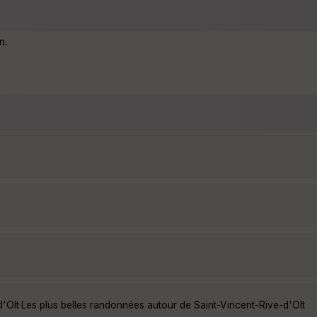
n.
d'Olt
·
Les plus belles randonnées autour de Saint-Vincent-Rive-d'Olt