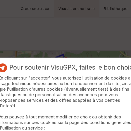
Créer une trace
Visualiser une trace
Bibliothèque
Pour soutenir VisuGPX, faites le bon choi
En cliquant sur "accepter" vous autorisez l'utilisation de cookies à
usage technique nécessaires au bon fonctionnement du site, ainsi
que l'utilisation d'autres cookies (éventuellement tiers) à des fins
statistiques ou de personnalisation des annonces pour vous
proposer des services et des offres adaptées à vos centres
d'interêt.
Vous pouvez à tout moment modifier ce choix ou obtenir des
informations sur ces cookies sur la page des conditions générale
d'utilisation du service :