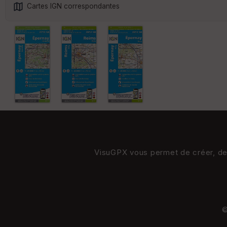
Cartes IGN correspondantes
VisuGPX vous permet de créer, de s
©