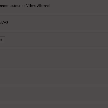
onnées autour de Villers-Allerand
SbVV8