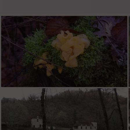
une belle pézize