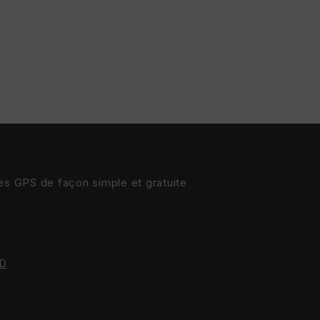
res GPS de façon simple et gratuite
D