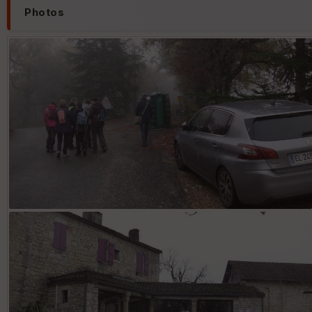
Photos
Auzole, le point de départ