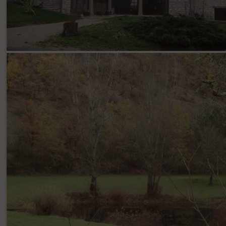
Carrières: le hameau des saveurs