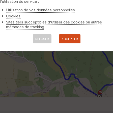
d'utilisation du service :
Utilisation de vos données personnelles
Cookies
Sites tiers succeptibles d'utiliser des cookies ou autres
méthodes de tracking
REFUSER
ACCEPTER