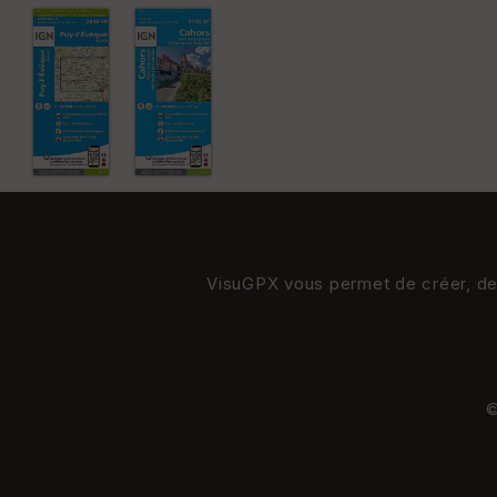
VisuGPX vous permet de créer, de s
©