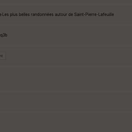
e
·
Les plus belles randonnées autour de Saint-Pierre-Lafeuille
wq3b