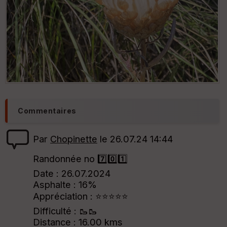
Commentaires
Par
Chopinette
le 26.07.24 14:44
Randonnée no 7️⃣0️⃣1️⃣
Date : 26.07.2024
Asphalte : 16%
Appréciation : ⭐⭐⭐⭐⭐
Difficulté : 🥾🥾
Distance : 16.00 kms