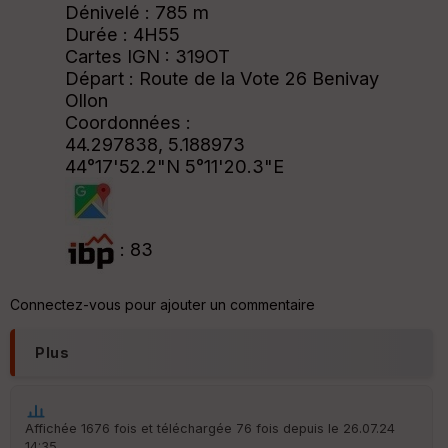
Dénivelé : 785 m
Durée : 4H55
Cartes IGN : 319OT
Départ : Route de la Vote 26 Benivay
Ollon
Coordonnées :
44.297838, 5.188973
44°17'52.2"N 5°11'20.3"E
: 83
Connectez-vous pour ajouter un commentaire
Plus
Affichée 1676 fois et téléchargée 76 fois depuis le 26.07.24
14:35