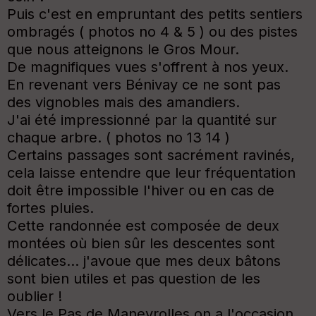
Puis c'est en empruntant des petits sentiers
ombragés ( photos no 4 & 5 ) ou des pistes
que nous atteignons le Gros Mour.
De magnifiques vues s'offrent à nos yeux.
En revenant vers Bénivay ce ne sont pas
des vignobles mais des amandiers.
J'ai été impressionné par la quantité sur
chaque arbre. ( photos no 13 14 )
Certains passages sont sacrément ravinés,
cela laisse entendre que leur fréquentation
doit être impossible l'hiver ou en cas de
fortes pluies.
Cette randonnée est composée de deux
montées où bien sûr les descentes sont
délicates... j'avoue que mes deux bâtons
sont bien utiles et pas question de les
oublier !
Vers le Pas de Maneyrolles on a l'occasion