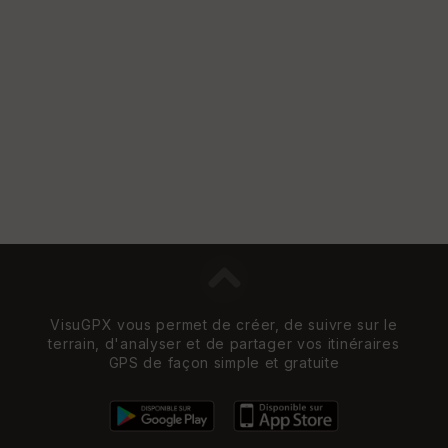
VisuGPX vous permet de créer, de suivre sur le
terrain, d'analyser et de partager vos itinéraires
GPS de façon simple et gratuite