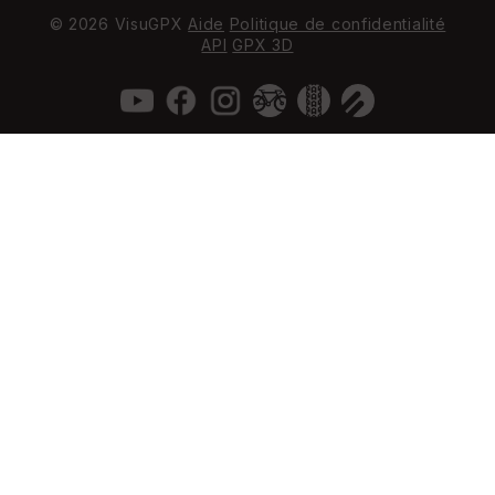
© 2026 VisuGPX
Aide
Politique de confidentialité
API
GPX 3D