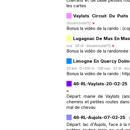
chemins et de belle petites ro
les cartes
Vaylats Circuit Du Puit
douamoutef12
Bonus la vidéo de la rando : (co
Lugagnac De Mas En Mas 
vus · 28 dl ·
douamoutef12
Bonus la vidéo de la randonnée :
Limogne En Quercy Dolme
20 km · D+310 m · 138 vus · 32 dl ·
do
Bonus la vidéo de la rando : htt
46-RL-Vaylats-20-02-25
Départ: mairie de Vaylats (a
chemins et petites routes dans 
mal de chevau
46-RL-Aujols-07-02-25
Départ: lac d'Aujols, face à la
petites routes mais ne suit 