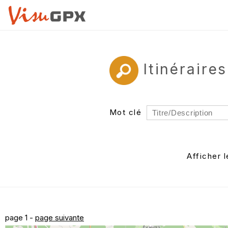
Itinéraire
Mot clé
Rayon
Département
Afficher 
Auteur
page 1 -
page suivante