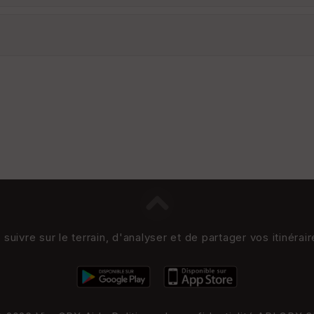
uivre sur le terrain, d'analyser et de partager vos itinérai