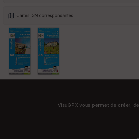
Cartes IGN correspondantes
VisuGPX vous permet de créer, de s