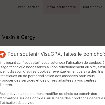
Créer une trace
Visualiser une trace
Bibliothèque
u Vexin à Cergy.
Pour soutenir VisuGPX, faites le bon choi
En cliquant sur "accepter" vous autorisez l'utilisation de cookies à
usage technique nécessaires au bon fonctionnement du site, ainsi
que l'utilisation d'autres cookies (éventuellement tiers) à des fins
statistiques ou de personnalisation des annonces pour vous
proposer des services et des offres adaptées à vos centres
d'interêt.
Vous pouvez à tout moment modifier ce choix ou obtenir des
informations sur ces cookies sur la page des conditions générale
d'utilisation du service :