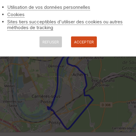
Utilisation de vos données personnelles
Cookies
Sites tiers succeptibles d'utiliser des cookies ou autres
méthodes de tracking
REFUSER
ACCEPTER