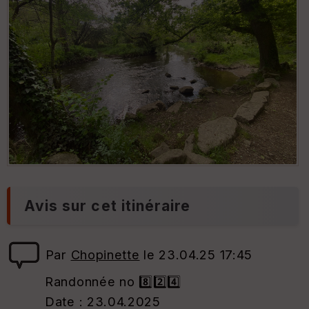
Avis sur cet itinéraire
Par
Chopinette
le 23.04.25 17:45
Randonnée no 8️⃣2️⃣4️⃣
Date : 23.04.2025