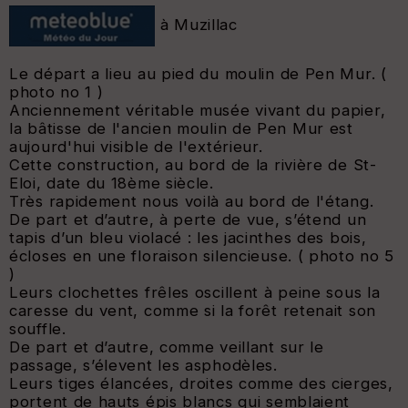
à Muzillac
Le départ a lieu au pied du moulin de Pen Mur. (
photo no 1 )
Anciennement véritable musée vivant du papier,
la bâtisse de l'ancien moulin de Pen Mur est
aujourd'hui visible de l'extérieur.
Cette construction, au bord de la rivière de St-
Eloi, date du 18ème siècle.
Très rapidement nous voilà au bord de l'étang.
De part et d’autre, à perte de vue, s’étend un
tapis d’un bleu violacé : les jacinthes des bois,
écloses en une floraison silencieuse. ( photo no 5
)
Leurs clochettes frêles oscillent à peine sous la
caresse du vent, comme si la forêt retenait son
souffle.
De part et d’autre, comme veillant sur le
passage, s’élevent les asphodèles.
Leurs tiges élancées, droites comme des cierges,
portent de hauts épis blancs qui semblaient