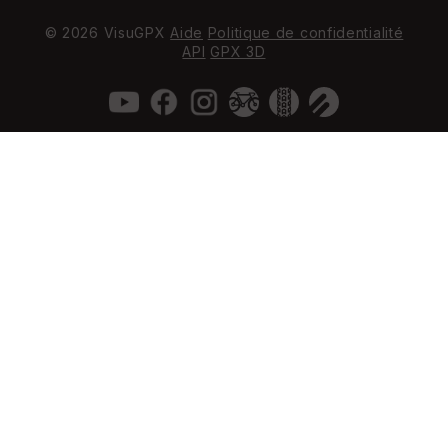
© 2026 VisuGPX
Aide
Politique de confidentialité
API
GPX 3D