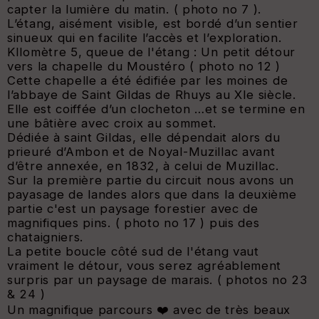
capter la lumière du matin. ( photo no 7 ).
L’étang, aisément visible, est bordé d’un sentier
sinueux qui en facilite l’accès et l’exploration.
KIlomètre 5, queue de l'étang : Un petit détour
vers la chapelle du Moustéro ( photo no 12 )
Cette chapelle a été édifiée par les moines de
l’abbaye de Saint Gildas de Rhuys au XIe siècle.
Elle est coiffée d’un clocheton …et se termine en
une bâtière avec croix au sommet.
Dédiée à saint Gildas, elle dépendait alors du
prieuré d’Ambon et de Noyal-Muzillac avant
d’être annexée, en 1832, à celui de Muzillac.
Sur la première partie du circuit nous avons un
payasage de landes alors que dans la deuxième
partie c'est un paysage forestier avec de
magnifiques pins. ( photo no 17 ) puis des
chataigniers.
La petite boucle côté sud de l'étang vaut
vraiment le détour, vous serez agréablement
surpris par un paysage de marais. ( photos no 23
& 24 )
Un magnifique parcours ❤️ avec de très beaux