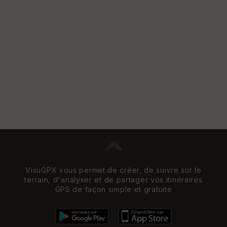
VisuGPX vous permet de créer, de suivre sur le
terrain, d'analyser et de partager vos itinéraires
GPS de façon simple et gratuite