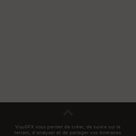
VisuGPX vous permet de créer, de suivre sur le
terrain, d'analyser et de partager vos itinéraires