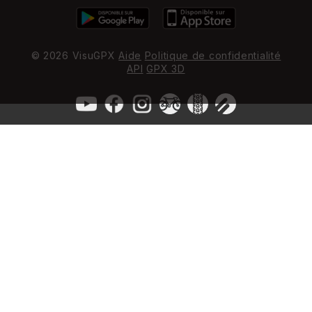
© 2026 VisuGPX
Aide
Politique de confidentialité
API
GPX 3D