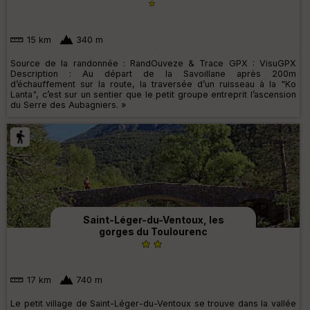
15 km
340 m
Source de la randonnée : RandOuveze & Trace GPX : VisuGPX
Description : Au départ de la Savoillane après 200m
d’échauffement sur la route, la traversée d’un ruisseau à la "Ko
Lanta", c’est sur un sentier que le petit groupe entreprit l’ascension
du Serre des Aubagniers. »
Saint-Léger-du-Ventoux, les
gorges du Toulourenc
17 km
740 m
Le petit village de Saint-Léger-du-Ventoux se trouve dans la vallée