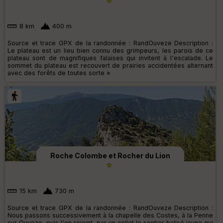
8 km
400 m
Source et trace GPX de la randonnée : RandOuveze Description :
Le plateau est un lieu bien connu des grimpeurs, les parois de ce
plateau sont de magnifiques falaises qui invitent à l'escalade. Le
sommet du plateau est recouvert de prairies accidentées alternant
avec des forêts de toutes sorte »
Roche Colombe et Rocher du Lion
15 km
730 m
Source et trace GPX de la randonnée : RandOuveze Description :
Nous passons successivement à la chapelle des Costes, à la Penne
sur Ouveze, puis l'on rejoint, par un collet le sentier balisé jaune qui