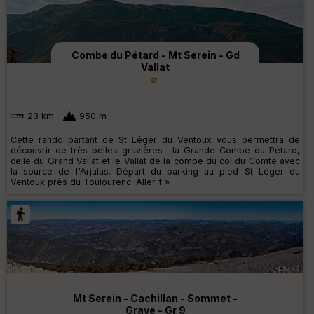
Combe du Pétard - Mt Serein - Gd
Vallat
23 km
950 m
Cette rando partant de St Léger du Ventoux vous permettra de
découvrir de très belles gravières : la Grande Combe du Pétard,
celle du Grand Vallat et le Vallat de la combe du col du Comte avec
la source de l'Arjalas. Départ du parking au pied St Léger du
Ventoux près du Toulourenc. Aller f »
Mt Serein - Cachillan - Sommet -
Grave - Gr 9