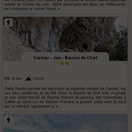
monte au rocher du Lion. Vaste panorama sur Buis, on redescend,
on contourne le rocher Rond, »
Curnier - Jas - Baume du Chat
13 km
720 m
Cette Rando permet de découvrir la superbe combe de Curnier, les
Jas des Landérots et du Pié Gros, la Baume du Chat très originale
et son vallon bordé de Baume. Départ du parking des Colombets à
3,6km au nord-est de Bédoin. Prendre la grande piste vers le nord
qui se rétrécit rapidement p »