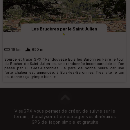
Les Brugères par le Saint Julien
16 km
650 m
Source et trace GPX : Randouveze Buis les Baronnies Faire le tour
du Rocher de Saint-Julien est une randonnée incontournable si l'on
passe par Buis-les-Baronnies. Je pars de bonne heure car une
forte chaleur est annoncée. à Buis-les-Baronnies Très vite le ton
est donné : ça grimpe bien. »
VisuGPX vous permet de créer, de suivre sur le
terrain, d'analyser et de partager vos itinéraires
GPS de façon simple et gratuite