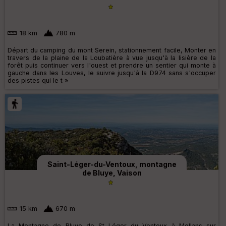
18 km
780 m
Départ du camping du mont Serein, stationnement facile, Monter en
travers de la plaine de la Loubatière à vue jusqu'à la lisière de la
forêt puis continuer vers l'ouest et prendre un sentier qui monte à
gauche dans les Louves, le suivre jusqu'à la D974 sans s'occuper
des pistes qui le t »
Saint-Léger-du-Ventoux, montagne
de Bluye, Vaison
15 km
670 m
La Montagne de Bluye de St Léger du Ventoux à Mollans sur