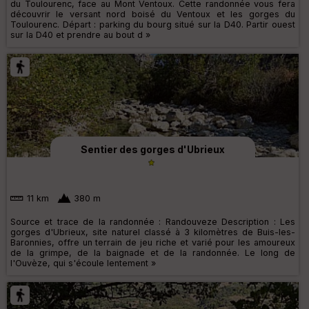
du Toulourenc, face au Mont Ventoux. Cette randonnée vous fera
découvrir le versant nord boisé du Ventoux et les gorges du
Toulourenc. Départ : parking du bourg situé sur la D40. Partir ouest
sur la D40 et prendre au bout d »
Sentier des gorges d'Ubrieux
11 km
380 m
Source et trace de la randonnée : Randouveze Description : Les
gorges d'Ubrieux, site naturel classé à 3 kilomètres de Buis-les-
Baronnies, offre un terrain de jeu riche et varié pour les amoureux
de la grimpe, de la baignade et de la randonnée. Le long de
l'Ouvèze, qui s'écoule lentement »