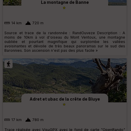
La montagne de Banne
14 km
720 m
Source et trace de la randonnée : RandOuveze Description : A
moins de 10km à vol d'oiseau du Mont Ventoux, une montagne
oubliée et pourtant magnifique qui surplombe les vallées
avoisinantes et dévoile de très beaux panoramas sur le sud des
Baronnies. Son ascension n'est pas des plus facile »
Adret et ubac de la crête de Bluye
17 km
780 m
Trace réalisée avec VisuGPX avec le fond de carte "OpenRando"