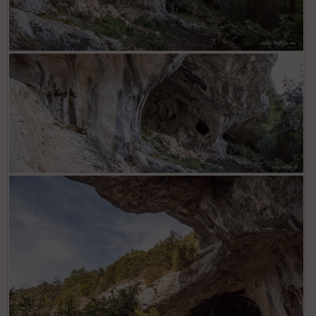
L'Oeil du Chat
La Baume du Chat