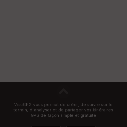
VisuGPX vous permet de créer, de suivre sur le
terrain, d'analyser et de partager vos itinéraires
GPS de façon simple et gratuite