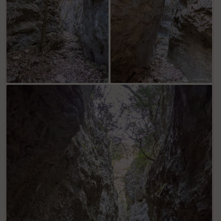
La combe Curnier
La combe Curnier