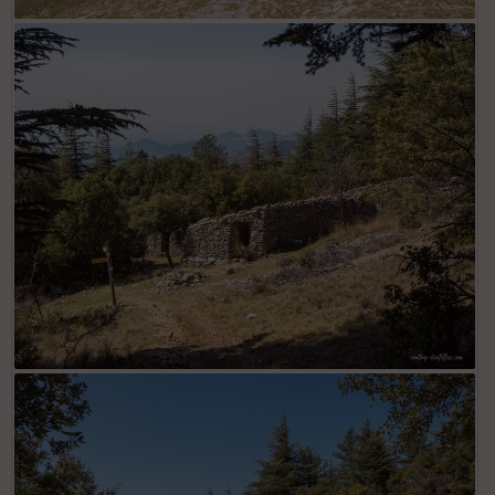
Le Jas des Landérots
Le Jas du Pié Gros