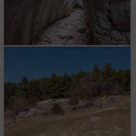
La combe Curnier