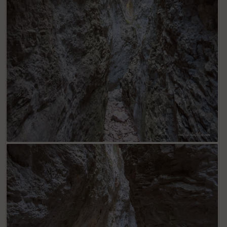
La combe Curnier