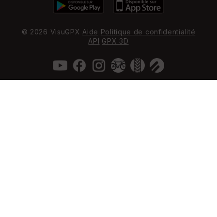
© 2026 VisuGPX
Aide
Politique de confidentialité
API
GPX 3D