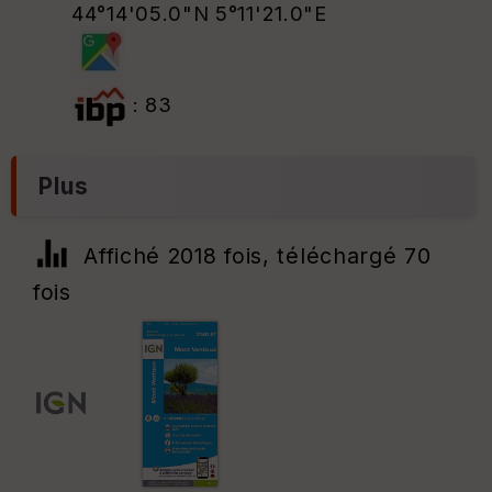
44°14'05.0"N 5°11'21.0"E
: 83
Plus
Affiché 2018 fois, téléchargé 70
fois