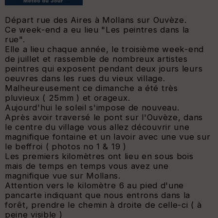
Départ rue des Aires à Mollans sur Ouvèze.
Ce week-end a eu lieu "Les peintres dans la
rue".
Elle a lieu chaque année, le troisième week-end
de juillet et rassemble de nombreux artistes
peintres qui exposent pendant deux jours leurs
oeuvres dans les rues du vieux village.
Malheureusement ce dimanche a été très
pluvieux ( 25mm ) et orageux.
Aujourd'hui le soleil s'impose de nouveau.
Après avoir traversé le pont sur l'Ouvèze, dans
le centre du village vous allez découvrir une
magnifique fontaine et un lavoir avec une vue sur
le beffroi ( photos no 1 & 19 )
Les premiers kilomètres ont lieu en sous bois
mais de temps en temps vous avez une
magnifique vue sur Mollans.
Attention vers le kilomètre 6 au pied d'une
pancarte indiquant que nous entrons dans la
forêt, prendre le chemin à droite de celle-ci ( à
peine visible )