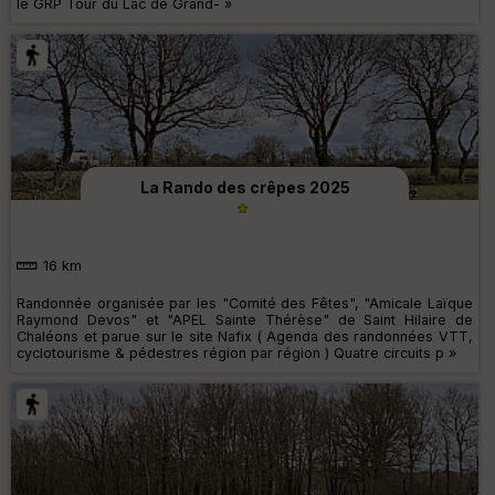
le GRP Tour du Lac de Grand- »
La Rando des crêpes 2025
16 km
Randonnée organisée par les "Comité des Fêtes", "Amicale Laïque
Raymond Devos" et "APEL Sainte Thérèse" de Saint Hilaire de
Chaléons et parue sur le site Nafix ( Agenda des randonnées VTT,
cyclotourisme & pédestres région par région ) Quatre circuits p »