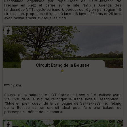
Randonnée organisée par "Apel-Ogec de Saint-Joseph" de
Fresnay en Retz et parue sur le site Nafix ( Agenda des
randonnées VTT, cyclotourisme & pédestres région par région ) 5
circuits sont proposés : 8 kms -13 kms -16 kms - 20 kms et 25 kms
avec ravitaillement sur tous les cir »
Circuit Étang de la Beusse
12 km
Source de la randonnée : OT Pornic La trace a été réalisée avec
VisuGPX dans le but de rallonger la trace initiale. Description :
"Situé en plein coeur de la campagne de Sainte-Pazanne, l'étang
de la Beusse est un endroit idéal pour faire une balade du
printemps au début de l'automn »