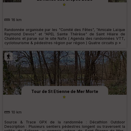
16 km
Randonnée organisée par les "Comité des Fêtes", "Amicale Laïque
Raymond Devos" et "APEL Sainte Thérèse" de Saint Hilaire de
Chaléons et parue sur le site Nafix ( Agenda des randonnées VTT,
cyclotourisme & pédestres région par région ) Quatre circuits p »
Tour de St Etienne de Mer Morte
10 km
Source & Trace GPX de la randonnée : Décathlon Outdoor
Description : Plusieurs sentiers pédestres longent ou traversent la
vallée du Falleron, y compris autour de Saint-Étienne-de-Mer-