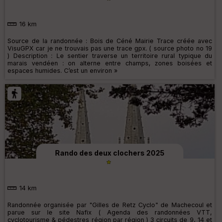
16 km
Source de la randonnée : Bois de Céné Mairie Trace créée avec
VisuGPX car je ne trouvais pas une trace gpx. ( source photo no 19
) Description : Le sentier traverse un territoire rural typique du
marais vendéen : on alterne entre champs, zones boisées et
espaces humides. C’est un environ »
Rando des deux clochers 2025
14 km
Randonnée organisée par "Gilles de Retz Cyclo" de Machecoul et
parue sur le site Nafix ( Agenda des randonnées VTT,
cyclotourisme & pédestres région par région ) 3 circuits de 9, 14 et