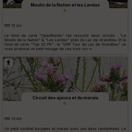
Moulin de la Nation et les Landas
15 km
Le fond de carte "OpenRando" fait ressortir deux circuits : "Le
Moulin de la Nation" & "Les Landas" près du Lac de Grandlieu. Et le
fond de carte "Top 25 FR" : le "GRP Tour du Lac de Grandlieu" Je
vous propose un petit mixage de ces trois circ »
Circuit des ajoncs et du marais
13 km
Un petit cocktail bocages et marais avec ces deux randonnées. Le