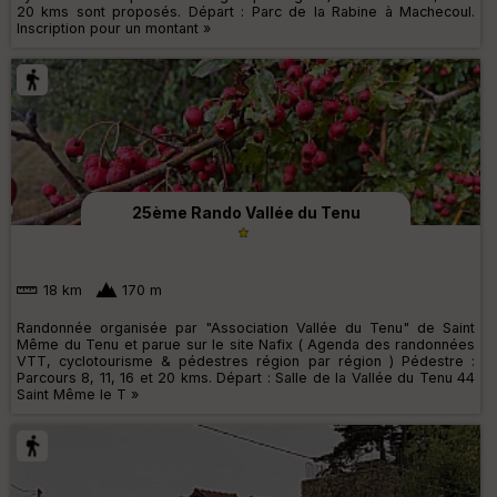
20 kms sont proposés. Départ : Parc de la Rabine à Machecoul.
Inscription pour un montant »
25ème Rando Vallée du Tenu
18 km
170 m
Randonnée organisée par "Association Vallée du Tenu" de Saint
Même du Tenu et parue sur le site Nafix ( Agenda des randonnées
VTT, cyclotourisme & pédestres région par région ) Pédestre :
Parcours 8, 11, 16 et 20 kms. Départ : Salle de la Vallée du Tenu 44
Saint Même le T »