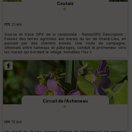
Coutais
21 km
Source et trace GPX de la randonnée : RandoGPS Description :
Passez des terres agricoles aux marais du lac de Grand-Lieu, en
passant par des chemins boisés. Une route de campagne,
sillonnant entre hameaux et pâturages, conduit le promeneur vers
les marais qui bordent le village. Inondées l'hiv »
Circuit de l’Acheneau
12 km
Un circuit de 11 kms nommé "Circuit de l'Acheneau" est proposé