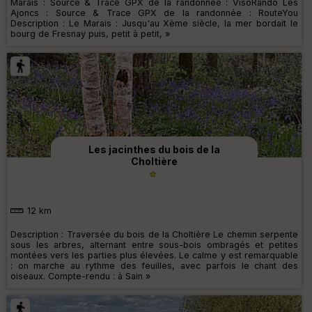
Marais : Source & Trace GPX de la randonnée : VisoRando Les
Ajoncs : Source & Trace GPX de la randonnée : RouteYou
Description : Le Marais : Jusqu'au Xème siècle, la mer bordait le
bourg de Fresnay puis, petit à petit, »
Les jacinthes du bois de la
Choltière
12 km
Description : Traversée du bois de la Choltière Le chemin serpente
sous les arbres, alternant entre sous-bois ombragés et petites
montées vers les parties plus élevées. Le calme y est remarquable
: on marche au rythme des feuilles, avec parfois le chant des
oiseaux. Compte-rendu : à Sain »