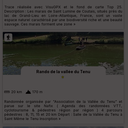
Trace réalisée avec VisuGPX et le fond de carte Top 25.
Description : Les marais de Saint Lumine de Coutais, situés près du
lac de Grand-Lieu en Loire-Atlantique, France, sont un vaste
espace naturel caractérisé par une biodiversité riche et une beauté
sauvage. Ces marais forment une zone »
Rando de la vallée du Tenu
20 km
170 m
Randonnée organisée par "Association de la Vallée du Tenu" et
parue sur le site Nafix ( Agenda des randonnées VTT,
cyclotourisme & pédestres région par région ) 4 parcours
pédestres : 8, 11, 15 et 20 km Départ : Salle de la Vallée du Tenu à
Saint Même le Tenu Inscription »