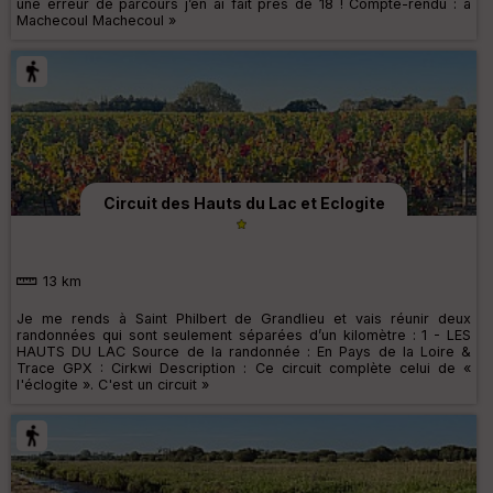
une erreur de parcours j’en ai fait près de 18 ! Compte-rendu : à
Machecoul Machecoul »
Circuit des Hauts du Lac et Eclogite
13 km
Je me rends à Saint Philbert de Grandlieu et vais réunir deux
randonnées qui sont seulement séparées d’un kilomètre : 1 - LES
HAUTS DU LAC Source de la randonnée : En Pays de la Loire &
Trace GPX : Cirkwi Description : Ce circuit complète celui de «
l'éclogite ». C'est un circuit »