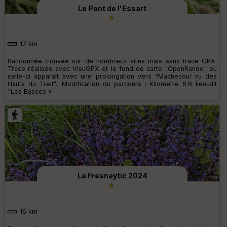
Le Pont de l'Essart
17 km
Randonnée trouvée sur de nombreux sites mais sans trace GPX.
Trace réalisée avec VisuGPX et le fond de carte "OpenRando" où
celle-ci apparaît avec une prolongation vers "Machecoul vu des
Hauts du Treil".. Modification du parcours : Kilomètre 6.8 lieu-dit
"Les Basses »
La Fresnaytic 2024
16 km