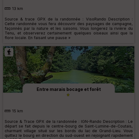
13 km
Source & trace GPX de la randonnée : VisoRando Description :
Cette randonnée vous fera découvrir des paysages de campagne,
façonnés par la nature et les saisons. Vous longerez la rivière du
Tenu, et observerez certainement quelques oiseaux ainsi que la
flore locale. En faisant une pause »
Entre marais bocage et forêt
15 km
Source & Trace GPX de la randonnée : IGN-Rando Description : Le
départ se fait depuis le centre-bourg de Saint-Lumine-de-Coutais,
charmant village situé sur les bords du lac de Grand-Lieu. Vous
quittez le bourg en direction du sud-ouest en rejoignant rapidement