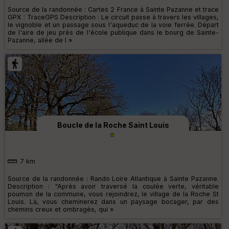
Source de la randonnée : Cartes 2 France à Sainte Pazanne et trace
GPX : TraceGPS Description : Le circuit passe à travers les villages,
le vignoble et un passage sous l'aqueduc de la voie ferrée. Départ
de l'aire de jeu près de l'école publique dans le bourg de Sainte-
Pazanne, allée de l »
Boucle de la Roche Saint Louis
7 km
Source de la randonnée : Rando Loire Atlantique à Sainte Pazanne.
Description : "Après avoir traversé la coulée verte, véritable
poumon de la commune, vous rejoindrez, le village de la Roche St
Louis. Là, vous cheminerez dans un paysage bocager, par des
chemins creux et ombragés, qui »