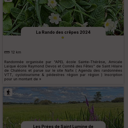
La Rando des crêpes 2024
12 km
Randonnée organisée par "APEL école Sainte-Thérèse, Amicale
Laïque école Raymond Devos et Comité des Fêtes" de Saint Hilaire
de Chaléons et parue sur le site Nafix ( Agenda des randonnées
VTT, cyclotourisme & pédestres région par région ) Inscription
pour un montant de »
Les Prées de Saint Lumine de