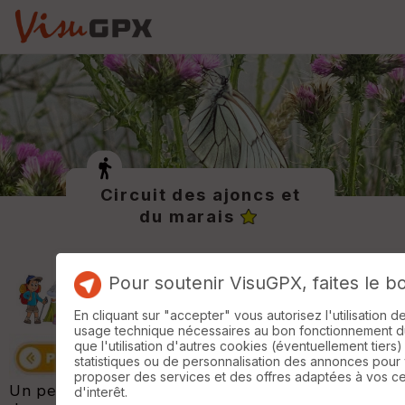
Circuit des ajoncs et
du marais
Pour soutenir VisuGPX, faites le b
En cliquant sur "accepter" vous autorisez l'utilisation 
usage technique nécessaires au bon fonctionnement du 
que l'utilisation d'autres cookies (éventuellement tiers)
statistiques ou de personnalisation des annonces pour
proposer des services et des offres adaptées à vos c
Un petit cocktail bocages et marais avec ces
d'interêt.