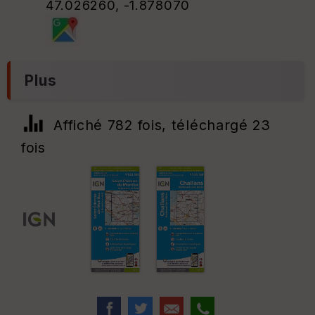
47.026260, -1.878070
Plus
Affiché 782 fois, téléchargé 23
fois