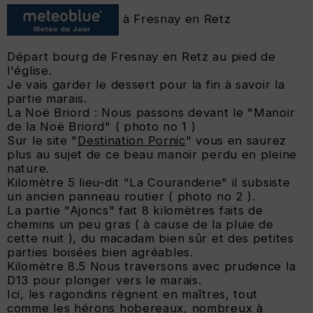
à Fresnay en Retz
Départ bourg de Fresnay en Retz au pied de
l'église.
Je vais garder le dessert pour la fin à savoir la
partie marais.
La Noë Briord : Nous passons devant le "Manoir
de la Noë Briord" ( photo no 1 )
Sur le site "
Destination Pornic
" vous en saurez
plus au sujet de ce beau manoir perdu en pleine
nature.
Kilomètre 5 lieu-dit "La Couranderie" il subsiste
un ancien panneau routier ( photo no 2 ).
La partie "Ajoncs" fait 8 kilomètres faits de
chemins un peu gras ( à cause de la pluie de
cette nuit ), du macadam bien sûr et des petites
parties boisées bien agréables.
Kilomètre 8.5 Nous traversons avec prudence la
D13 pour plonger vers le marais.
Ici, les ragondins règnent en maîtres, tout
comme les hérons hobereaux, nombreux à