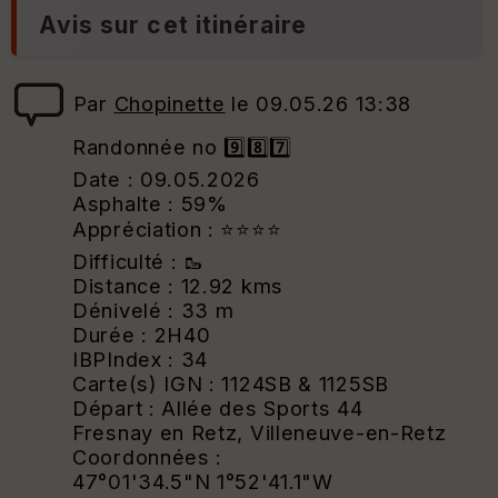
Avis sur cet itinéraire
Par
Chopinette
le 09.05.26 13:38
Randonnée no 9️⃣8️⃣7️⃣
Date : 09.05.2026
Asphalte : 59%
Appréciation : ⭐⭐⭐⭐
Difficulté : 🥾
Distance : 12.92 kms
Dénivelé : 33 m
Durée : 2H40
IBPIndex : 34
Carte(s) IGN : 1124SB & 1125SB
Départ : Allée des Sports 44
Fresnay en Retz, Villeneuve-en-Retz
Coordonnées :
47°01'34.5"N 1°52'41.1"W