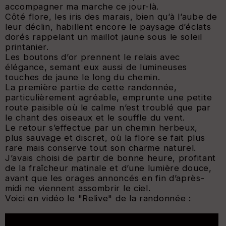
accompagner ma marche ce jour-là.
Côté flore, les iris des marais, bien qu’à l’aube de
leur déclin, habillent encore le paysage d’éclats
dorés rappelant un maillot jaune sous le soleil
printanier.
Les boutons d’or prennent le relais avec
élégance, semant eux aussi de lumineuses
touches de jaune le long du chemin.
La première partie de cette randonnée,
particulièrement agréable, emprunte une petite
route paisible où le calme n’est troublé que par
le chant des oiseaux et le souffle du vent.
Le retour s’effectue par un chemin herbeux,
plus sauvage et discret, où la flore se fait plus
rare mais conserve tout son charme naturel.
J’avais choisi de partir de bonne heure, profitant
de la fraîcheur matinale et d’une lumière douce,
avant que les orages annoncés en fin d’après-
midi ne viennent assombrir le ciel.
Voici en vidéo le "Relive" de la randonnée :