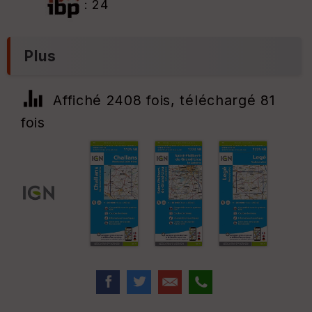
: 24
Plus
Affiché 2408 fois, téléchargé 81
fois