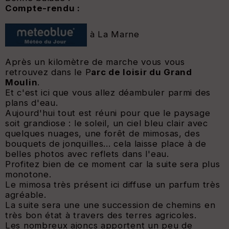
Compte-rendu :
à La Marne
Après un kilomètre de marche vous vous
retrouvez dans le P
arc de loisir du Grand
Moulin
.
Et c'est ici que vous allez déambuler parmi des
plans d'eau.
Aujourd'hui tout est réuni pour que le paysage
soit grandiose : le soleil, un ciel bleu clair avec
quelques nuages, une forêt de mimosas, des
bouquets de jonquilles... cela laisse place à de
belles photos avec reflets dans l'eau.
Profitez bien de ce moment car la suite sera plus
monotone.
Le mimosa très présent ici diffuse un parfum très
agréable.
La suite sera une une succession de chemins en
très bon état à travers des terres agricoles.
Les nombreux ajoncs apportent un peu de