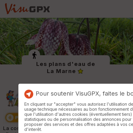
Les plans d'eau de
La Marne
Pour soutenir VisuGPX, faites le b
En cliquant sur "accepter" vous autorisez l'utilisation 
usage technique nécessaires au bon fonctionnement du 
que l'utilisation d'autres cookies (éventuellement tiers)
statistiques ou de personnalisation des annonces pour
proposer des services et des offres adaptées à vos c
La commune de La Marne propose trois circuits
d'interêt.