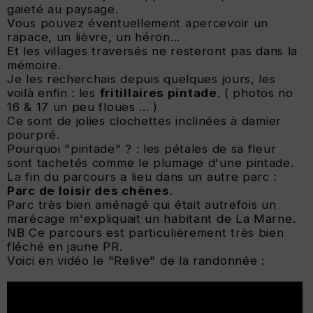
gaieté au paysage.
Vous pouvez éventuellement apercevoir un
rapace, un lièvre, un héron...
Et les villages traversés ne resteront pas dans la
mémoire.
Je les recherchais depuis quelques jours, les
voilà enfin : les
fritillaires pintade
. ( photos no
16 & 17 un peu floues ... )
Ce sont de jolies clochettes inclinées à damier
pourpré.
Pourquoi "pintade" ? : les pétales de sa fleur
sont tachetés comme le plumage d'une pintade.
La fin du parcours a lieu dans un autre parc :
Parc de loisir des chênes
.
Parc très bien aménagé qui était autrefois un
marécage m'expliquait un habitant de La Marne.
NB Ce parcours est particulièrement très bien
fléché en jaune PR.
Voici en vidéo le "Relive" de la randonnée :