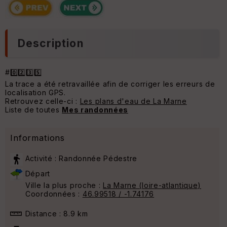
Description
#0️⃣2️⃣3️⃣5️⃣
La trace a été retravaillée afin de corriger les erreurs de
localisation GPS.
Retrouvez celle-ci :
Les plans d'eau de La Marne
Liste de toutes
Mes randonnées
Informations
Activité : Randonnée Pédestre
Départ
Ville la plus proche :
La Marne (loire-atlantique)
Coordonnées :
46.99518 / -1.74176
Distance : 8.9 km